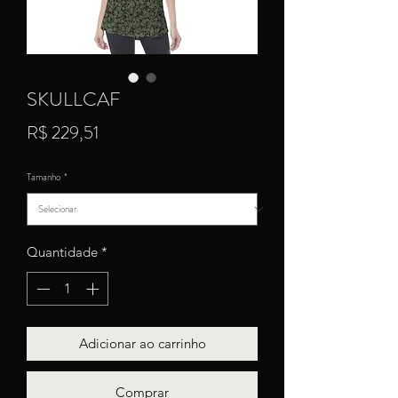
SKULLCAF
Preço
R$ 229,51
Tamanho
*
Quantidade
*
Adicionar ao carrinho
Comprar