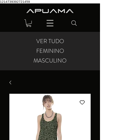
1214739392721459
VER TUDO
FEMININO
MASCULINO