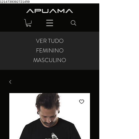
1214739392721459
VER TUDO
FEMININO
MASCULINO