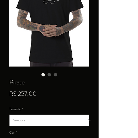
Pirate
Preço
R$ 257,00
Tamanho
*
Cor
*