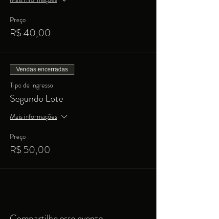
Preço
R$ 40,00
Vendas encerradas
Tipo de ingresso
Segundo Lote
Mais informações
Preço
R$ 50,00
Compartilhe esse evento