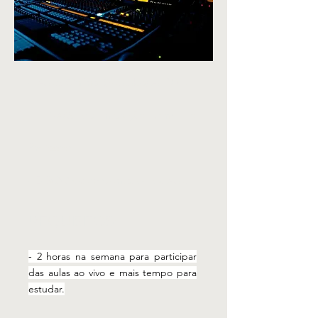
- Aulas Online (Youtube) Ao Vivo
- 100% de Interação com o
Professor
- E-BOOK com Conteúdo da Aula
REQUISITOS:
- 2 horas na semana para participar
das aulas ao vivo e mais tempo para
estudar.