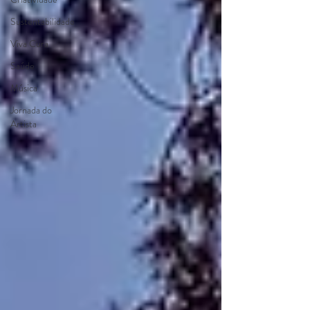
Sustentabilidade
Viva Cura
Saúde
Música
Jornada do
Artista